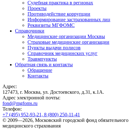
Судебная практика в регионах
Проекты
Противодействие коррупции
Информирование застрахованных лиц
Реквизиты МГФОМС
Справочники
Медицинские организации Москвы
Страховые медицинские организации
Пункты выдачи полисов
Справочник медицинских услуг
Травмпункты
Обратная связь и контакты
Обращение
Контакты
Адрес:
127473, г. Москва, ул. Достоевского, д.31, к.1А.
Адрес электронной почты:
fond@mgfoms.ru
Телефон:
+7 (495) 952-93-21, 8 (800) 250-11-41
© 2009—2026, Московский городской фонд обязательного
медицинского страхования