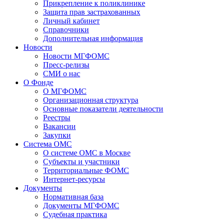
Прикрепление к поликлинике
Защита прав застрахованных
Личный кабинет
Справочники
Дополнительная информация
Новости
Новости МГФОМС
Пресс-релизы
СМИ о нас
О Фонде
О МГФОМС
Организационная структура
Основные показатели деятельности
Реестры
Вакансии
Закупки
Система ОМС
О системе ОМС в Москве
Субъекты и участники
Территориальные ФОМС
Интернет-ресурсы
Документы
Нормативная база
Документы МГФОМС
Судебная практика