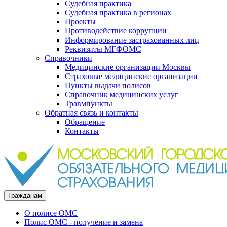
Судебная практика
Судебная практика в регионах
Проекты
Противодействие коррупции
Информирование застрахованных лиц
Реквизиты МГФОМС
Справочники
Медицинские организации Москвы
Страховые медицинские организации
Пункты выдачи полисов
Справочник медицинских услуг
Травмпункты
Обратная связь и контакты
Обращение
Контакты
Гражданам
О полисе ОМС
Полис ОМС - получение и замена