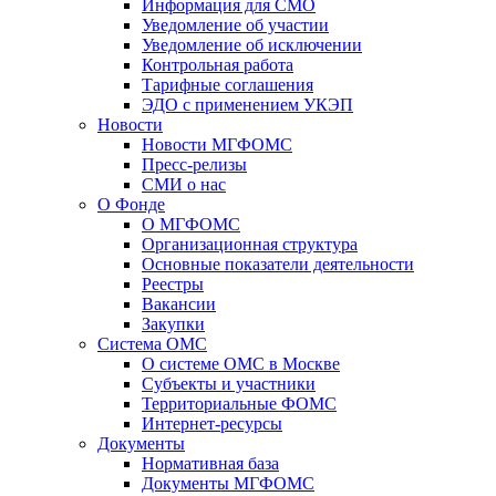
Информация для СМО
Уведомление об участии
Уведомление об исключении
Контрольная работа
Тарифные соглашения
ЭДО с применением УКЭП
Новости
Новости МГФОМС
Пресс-релизы
СМИ о нас
О Фонде
О МГФОМС
Организационная структура
Основные показатели деятельности
Реестры
Вакансии
Закупки
Система ОМС
О системе ОМС в Москве
Субъекты и участники
Территориальные ФОМС
Интернет-ресурсы
Документы
Нормативная база
Документы МГФОМС