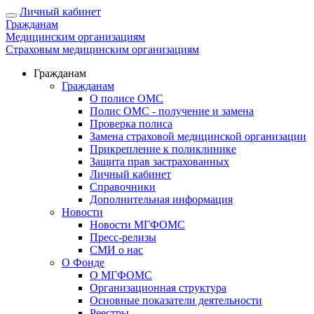
Личный кабинет
Гражданам
Медицинским организациям
Страховым медицинским организациям
Гражданам
Гражданам
О полисе ОМС
Полис ОМС - получение и замена
Проверка полиса
Замена страховой медицинской организации
Прикрепление к поликлинике
Защита прав застрахованных
Личный кабинет
Справочники
Дополнительная информация
Новости
Новости МГФОМС
Пресс-релизы
СМИ о нас
О Фонде
О МГФОМС
Организационная структура
Основные показатели деятельности
Реестры