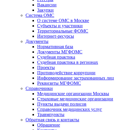
Вакансии
Закупки
Система ОМС
О системе ОМС в Москве
Субъекты и участники
Территориальные ФОМС
Интернет-ресурсы
Документы
Нормативная база
Документы МГФОМС
Судебная практика
Судебная практика в регионах
Проекты
Противодействие коррупции
Информирование застрахованных лиц
Реквизиты МГФОМС
Справочники
Медицинские организации Москвы
Страховые медицинские организации
Пункты выдачи полисов
Справочник медицинских услуг
Травмпункты
Обратная связь и контакты
Обращение