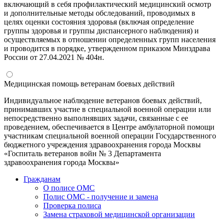
включающий в себя профилактический медицинский осмотр
и дополнительные методы обследований, проводимых в
целях оценки состояния здоровья (включая определение
группы здоровья и группы диспансерного наблюдения) и
осуществляемых в отношении определенных групп населения
и проводится в порядке, утвержденном приказом Минздрава
России от 27.04.2021 № 404н.
Медицинская помощь ветеранам боевых действий
Индивидуальное наблюдение ветеранов боевых действий,
принимавших участие в специальной военной операции или
непосредственно выполнявших задачи, связанные с ее
проведением, обеспечивается в Центре амбулаторной помощи
участникам специальной военной операции Государственного
бюджетного учреждения здравоохранения города Москвы
«Госпиталь ветеранов войн № 3 Департамента
здравоохранения города Москвы»
Гражданам
О полисе ОМС
Полис ОМС - получение и замена
Проверка полиса
Замена страховой медицинской организации