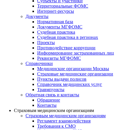
Субъекты и участники
Территориальные ФОМС
Интернет-ресурсы
Документы
Нормативная база
Документы МГФОМС
Судебная практика
Судебная практика в регионах
Проекты
Противодействие коррупции
Информирование застрахованных лиц
Реквизиты МГФОМС
Справочники
Медицинские организации Москвы
Страховые медицинские организации
Пункты выдачи полисов
Справочник медицинских услуг
Травмпункты
Обратная связь и контакты
Обращение
Контакты
Страховым медицинским организациям
Страховым медицинским организациям
Регламент взаимодействия
Требования к СМО