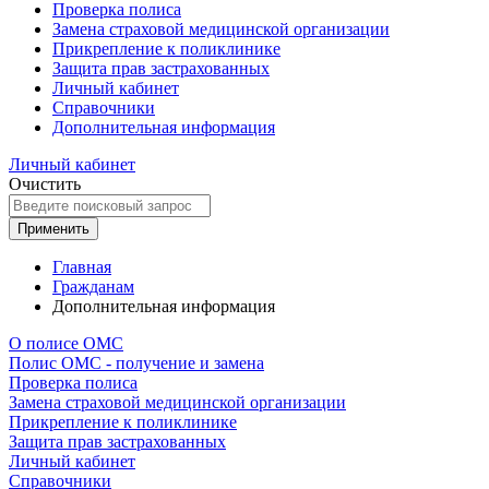
Проверка полиса
Замена страховой медицинской организации
Прикрепление к поликлинике
Защита прав застрахованных
Личный кабинет
Справочники
Дополнительная информация
Личный кабинет
Очистить
Применить
Главная
Гражданам
Дополнительная информация
О полисе ОМС
Полис ОМС - получение и замена
Проверка полиса
Замена страховой медицинской организации
Прикрепление к поликлинике
Защита прав застрахованных
Личный кабинет
Справочники