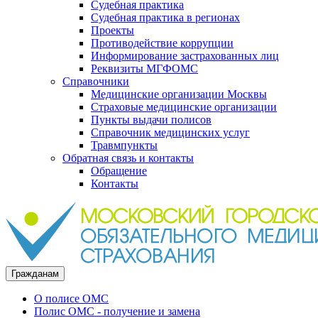
Судебная практика
Судебная практика в регионах
Проекты
Противодействие коррупции
Информирование застрахованных лиц
Реквизиты МГФОМС
Справочники
Медицинские организации Москвы
Страховые медицинские организации
Пункты выдачи полисов
Справочник медицинских услуг
Травмпункты
Обратная связь и контакты
Обращение
Контакты
Гражданам
О полисе ОМС
Полис ОМС - получение и замена