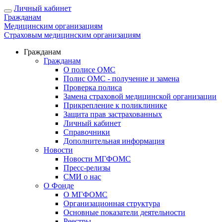
Личный кабинет
Гражданам
Медицинским организациям
Страховым медицинским организациям
Гражданам
Гражданам
О полисе ОМС
Полис ОМС - получение и замена
Проверка полиса
Замена страховой медицинской организации
Прикрепление к поликлинике
Защита прав застрахованных
Личный кабинет
Справочники
Дополнительная информация
Новости
Новости МГФОМС
Пресс-релизы
СМИ о нас
О Фонде
О МГФОМС
Организационная структура
Основные показатели деятельности
Реестры