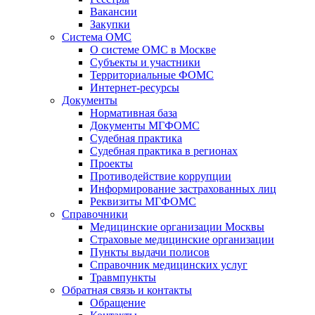
Вакансии
Закупки
Система ОМС
О системе ОМС в Москве
Субъекты и участники
Территориальные ФОМС
Интернет-ресурсы
Документы
Нормативная база
Документы МГФОМС
Судебная практика
Судебная практика в регионах
Проекты
Противодействие коррупции
Информирование застрахованных лиц
Реквизиты МГФОМС
Справочники
Медицинские организации Москвы
Страховые медицинские организации
Пункты выдачи полисов
Справочник медицинских услуг
Травмпункты
Обратная связь и контакты
Обращение