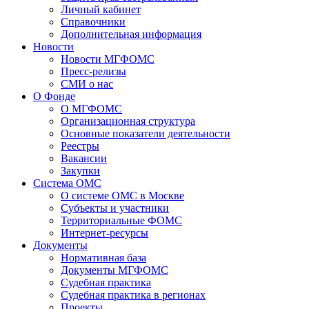
Личный кабинет
Справочники
Дополнительная информация
Новости
Новости МГФОМС
Пресс-релизы
СМИ о нас
О Фонде
О МГФОМС
Организационная структура
Основные показатели деятельности
Реестры
Вакансии
Закупки
Система ОМС
О системе ОМС в Москве
Субъекты и участники
Территориальные ФОМС
Интернет-ресурсы
Документы
Нормативная база
Документы МГФОМС
Судебная практика
Судебная практика в регионах
Проекты