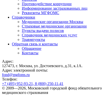
Противодействие коррупции
Информирование застрахованных лиц
Реквизиты МГФОМС
Справочники
Медицинские организации Москвы
Страховые медицинские организации
Пункты выдачи полисов
Справочник медицинских услуг
Травмпункты
Обратная связь и контакты
Обращение
Контакты
Адрес:
127473, г. Москва, ул. Достоевского, д.31, к.1А.
Адрес электронной почты:
fond@mgfoms.ru
Телефон:
+7 (495) 952-93-21, 8 (800) 250-11-41
© 2009—2026, Московский городской фонд обязательного
медицинского страхования