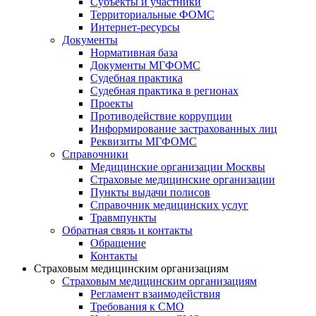
Субъекты и участники
Территориальные ФОМС
Интернет-ресурсы
Документы
Нормативная база
Документы МГФОМС
Судебная практика
Судебная практика в регионах
Проекты
Противодействие коррупции
Информирование застрахованных лиц
Реквизиты МГФОМС
Справочники
Медицинские организации Москвы
Страховые медицинские организации
Пункты выдачи полисов
Справочник медицинских услуг
Травмпункты
Обратная связь и контакты
Обращение
Контакты
Страховым медицинским организациям
Страховым медицинским организациям
Регламент взаимодействия
Требования к СМО