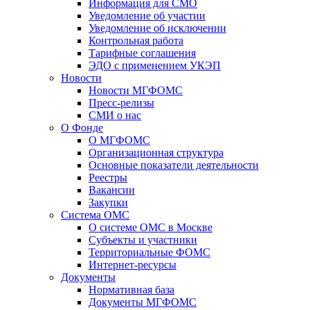
Информация для СМО
Уведомление об участии
Уведомление об исключении
Контрольная работа
Тарифные соглашения
ЭДО с применением УКЭП
Новости
Новости МГФОМС
Пресс-релизы
СМИ о нас
О Фонде
О МГФОМС
Организационная структура
Основные показатели деятельности
Реестры
Вакансии
Закупки
Система ОМС
О системе ОМС в Москве
Субъекты и участники
Территориальные ФОМС
Интернет-ресурсы
Документы
Нормативная база
Документы МГФОМС