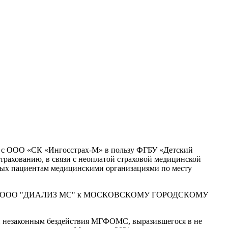
ии с ООО «СК «Ингосстрах-М» в пользу ФГБУ «Детский
трахованию, в связи с неоплатой страховой медицинской
ных пациентам медицинскими организациями по месту
та по иску ООО "ДИАЛИЗ МС" к МОСКОВСКОМУ ГОРОДСКОМУ
ии незаконным бездействия МГФОМС, выразившегося в не