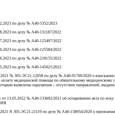
2.2023 по делу № А40-5352/2023
8.2023 по делу № А40-131187/2022
7.2023 по делу № А40-125497/2022
6.2023 по делу № А40-125584/2022
6.2023 по делу № А40-218155/2022
5.2023 по делу № А40-145021/2022
7.2021 № 305-ЭС21-12058 по делу № А40-91769/2020 о взыскан
и оплату медицинской помощи по обязательному медицинскому с
которым выявлены нарушения – отсутствие направлений, выдан
 делу от 13.05.2022 № А40-133692/2021 об оспаривании ак
НИЯ
.2021 N 305-ЭС21-21119 по делу № А40-158954/2020 о признан