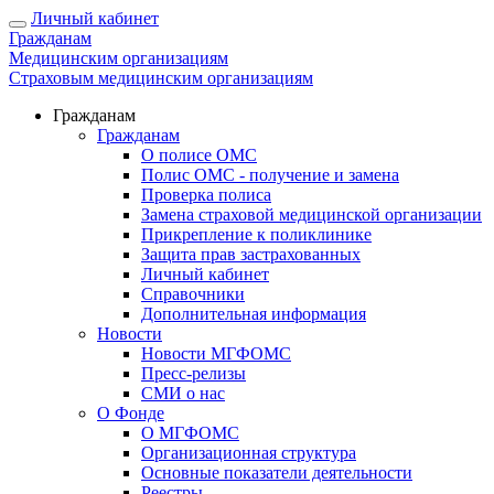
Личный кабинет
Гражданам
Медицинским организациям
Страховым медицинским организациям
Гражданам
Гражданам
О полисе ОМС
Полис ОМС - получение и замена
Проверка полиса
Замена страховой медицинской организации
Прикрепление к поликлинике
Защита прав застрахованных
Личный кабинет
Справочники
Дополнительная информация
Новости
Новости МГФОМС
Пресс-релизы
СМИ о нас
О Фонде
О МГФОМС
Организационная структура
Основные показатели деятельности
Реестры