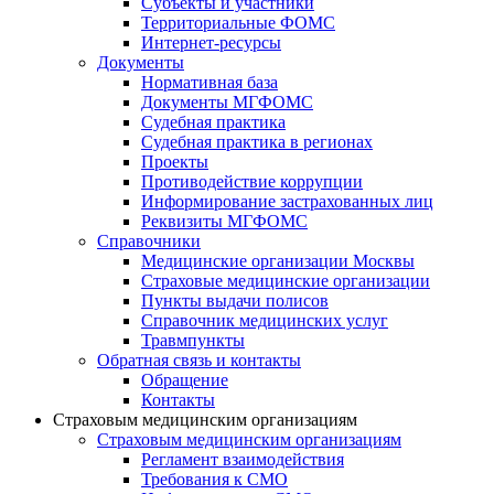
Субъекты и участники
Территориальные ФОМС
Интернет-ресурсы
Документы
Нормативная база
Документы МГФОМС
Судебная практика
Судебная практика в регионах
Проекты
Противодействие коррупции
Информирование застрахованных лиц
Реквизиты МГФОМС
Справочники
Медицинские организации Москвы
Страховые медицинские организации
Пункты выдачи полисов
Справочник медицинских услуг
Травмпункты
Обратная связь и контакты
Обращение
Контакты
Страховым медицинским организациям
Страховым медицинским организациям
Регламент взаимодействия
Требования к СМО