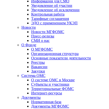
Информация для СМО
Уведомление об участии
Уведомление об исключении
Контрольная работа
Тарифные соглашения
ЭДО с применением УКЭП
Новости
Новости МГФОМС
Пресс-релизы
СМИ о нас
О Фонде
О МГФОМС
Организационная структура
Основные показатели деятельности
Реестры
Вакансии
Закупки
Система ОМС
О системе ОМС в Москве
Субъекты и участники
Территориальные ФОМС
Интернет-ресурсы
Документы
Нормативная база
Документы МГФОМС