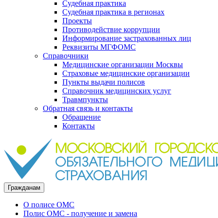
Судебная практика
Судебная практика в регионах
Проекты
Противодействие коррупции
Информирование застрахованных лиц
Реквизиты МГФОМС
Справочники
Медицинские организации Москвы
Страховые медицинские организации
Пункты выдачи полисов
Справочник медицинских услуг
Травмпункты
Обратная связь и контакты
Обращение
Контакты
Гражданам
О полисе ОМС
Полис ОМС - получение и замена