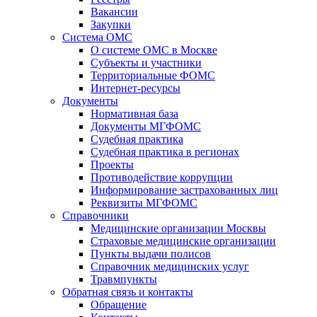
Вакансии
Закупки
Система ОМС
О системе ОМС в Москве
Субъекты и участники
Территориальные ФОМС
Интернет-ресурсы
Документы
Нормативная база
Документы МГФОМС
Судебная практика
Судебная практика в регионах
Проекты
Противодействие коррупции
Информирование застрахованных лиц
Реквизиты МГФОМС
Справочники
Медицинские организации Москвы
Страховые медицинские организации
Пункты выдачи полисов
Справочник медицинских услуг
Травмпункты
Обратная связь и контакты
Обращение