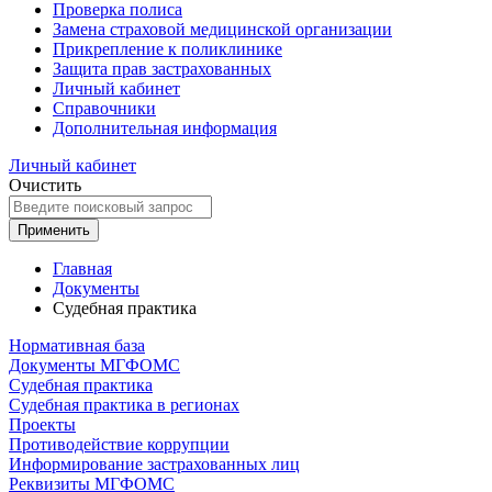
Проверка полиса
Замена страховой медицинской организации
Прикрепление к поликлинике
Защита прав застрахованных
Личный кабинет
Справочники
Дополнительная информация
Личный кабинет
Очистить
Применить
Главная
Документы
Судебная практика
Нормативная база
Документы МГФОМС
Судебная практика
Судебная практика в регионах
Проекты
Противодействие коррупции
Информирование застрахованных лиц
Реквизиты МГФОМС