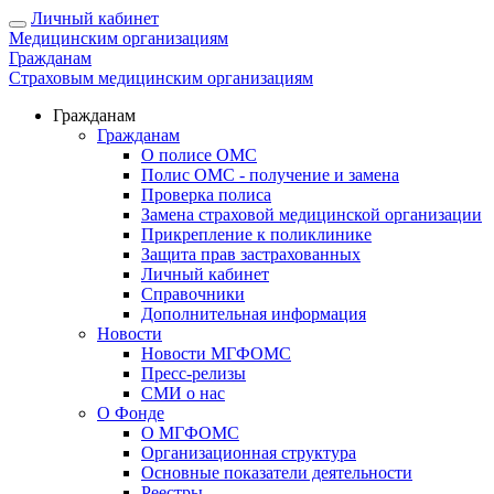
Личный кабинет
Медицинским организациям
Гражданам
Страховым медицинским организациям
Гражданам
Гражданам
О полисе ОМС
Полис ОМС - получение и замена
Проверка полиса
Замена страховой медицинской организации
Прикрепление к поликлинике
Защита прав застрахованных
Личный кабинет
Справочники
Дополнительная информация
Новости
Новости МГФОМС
Пресс-релизы
СМИ о нас
О Фонде
О МГФОМС
Организационная структура
Основные показатели деятельности
Реестры