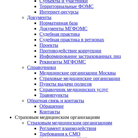
Субъекты и участники
Территориальные ФОМС
Интернет-ресурсы
Документы
Нормативная база
Документы МГФОМС
Судебная практика
Судебная практика в регионах
Проекты
Противодействие коррупции
Информирование застрахованных лиц
Реквизиты МГФОМС
Справочники
Медицинские организации Москвы
Страховые медицинские организации
Пункты выдачи полисов
Справочник медицинских услуг
Травмпункты
Обратная связь и контакты
Обращение
Контакты
Страховым медицинским организациям
Страховым медицинским организациям
Регламент взаимодействия
Требования к СМО