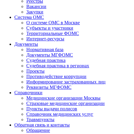
Реестры
Вакансии
Закупки
Система ОМС
О системе ОМС в Москве
Субъекты и участники
Территориальные ФОМС
Интернет-ресурсы
Документы
Нормативная база
Документы МГФОМС
Судебная практика
Судебная практика в регионах
Проекты
Противодействие коррупции
Информирование застрахованных лиц
Реквизиты МГФОМС
Справочники
Медицинские организации Москвы
Страховые медицинские организации
Пункты выдачи полисов
Справочник медицинских услуг
Травмпункты
Обратная связь и контакты
Обращение