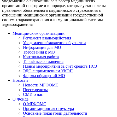
уведомление о включении ее в реестр медицинских
организаций по форме и в порядке, которые установлены
правилами обязательного медицинского страхования в
отношении медицинских организаций государственной
системы здравоохранения или муниципальной системы
здравоохранения
Медицинским организациям
Регламент взаимодействия
Уведомление/заявление об участии
Информация для МО
Требования к МО
Контрольная работа
Тарифные соглашения
Планы мероприятий за счет средств НСЗ
ЭДО с применением УКЭП
Формы обращений МО
Новости
Новости МГФОМС
Пресс-релизы
СМИ о нас
О Фонде
О МГФОМС
Организационная структура
Основные показатели деятельности