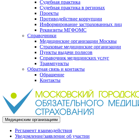
Судебная практика
Судебная практика в регионах
Проекты
Противодействие коррупции
Информирование застрахованных лиц
Реквизиты МГФОМС
Справочники
Медицинские организации Москвы
Страховые медицинские организации
Пункты выдачи полисов
Справочник медицинских услуг
Травмпункты
Обратная связь и контакты
Обращение
Контакты
Медицинским организациям
Регламент взаимодействия
Уведомление/заявление об участии