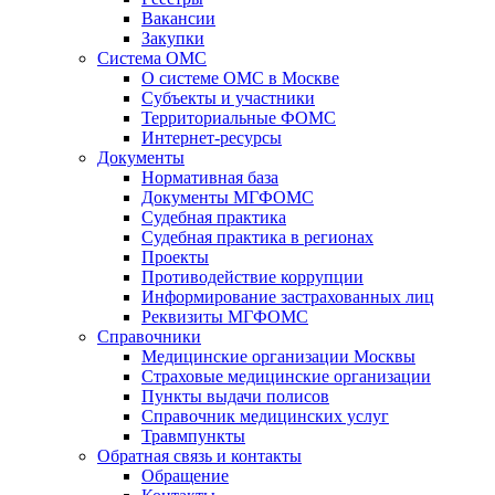
Вакансии
Закупки
Система ОМС
О системе ОМС в Москве
Субъекты и участники
Территориальные ФОМС
Интернет-ресурсы
Документы
Нормативная база
Документы МГФОМС
Судебная практика
Судебная практика в регионах
Проекты
Противодействие коррупции
Информирование застрахованных лиц
Реквизиты МГФОМС
Справочники
Медицинские организации Москвы
Страховые медицинские организации
Пункты выдачи полисов
Справочник медицинских услуг
Травмпункты
Обратная связь и контакты
Обращение