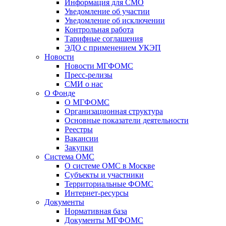
Информация для СМО
Уведомление об участии
Уведомление об исключении
Контрольная работа
Тарифные соглашения
ЭДО с применением УКЭП
Новости
Новости МГФОМС
Пресс-релизы
СМИ о нас
О Фонде
О МГФОМС
Организационная структура
Основные показатели деятельности
Реестры
Вакансии
Закупки
Система ОМС
О системе ОМС в Москве
Субъекты и участники
Территориальные ФОМС
Интернет-ресурсы
Документы
Нормативная база
Документы МГФОМС