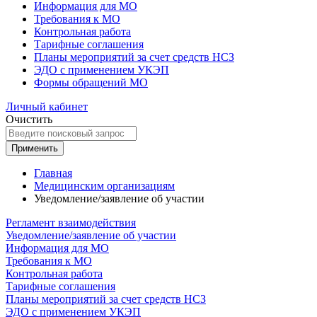
Информация для МО
Требования к МО
Контрольная работа
Тарифные соглашения
Планы мероприятий за счет средств НСЗ
ЭДО с применением УКЭП
Формы обращений МО
Личный кабинет
Очистить
Применить
Главная
Медицинским организациям
Уведомление/заявление об участии
Регламент взаимодействия
Уведомление/заявление об участии
Информация для МО
Требования к МО
Контрольная работа
Тарифные соглашения
Планы мероприятий за счет средств НСЗ
ЭДО с применением УКЭП