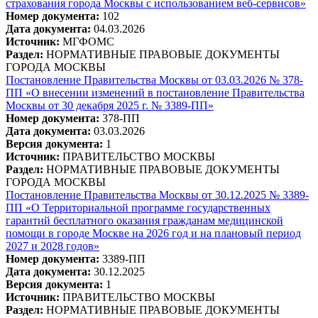
страхования города Москвы с использованием веб-сервисов»
Номер документа:
102
Дата документа:
04.03.2026
Источник:
МГФОМС
Раздел:
НОРМАТИВНЫЕ ПРАВОВЫЕ ДОКУМЕНТЫ
ГОРОДА МОСКВЫ
Постановление Правительства Москвы от 03.03.2026 № 378-
ПП «О внесении изменений в постановление Правительства
Москвы от 30 декабря 2025 г. № 3389-ПП»
Номер документа:
378-ПП
Дата документа:
03.03.2026
Версия документа:
1
Источник:
ПРАВИТЕЛЬСТВО МОСКВЫ
Раздел:
НОРМАТИВНЫЕ ПРАВОВЫЕ ДОКУМЕНТЫ
ГОРОДА МОСКВЫ
Постановление Правительства Москвы от 30.12.2025 № 3389-
ПП «О Территориальной программе государственных
гарантий бесплатного оказания гражданам медицинской
помощи в городе Москве на 2026 год и на плановый период
2027 и 2028 годов»
Номер документа:
3389-ПП
Дата документа:
30.12.2025
Версия документа:
1
Источник:
ПРАВИТЕЛЬСТВО МОСКВЫ
Раздел:
НОРМАТИВНЫЕ ПРАВОВЫЕ ДОКУМЕНТЫ