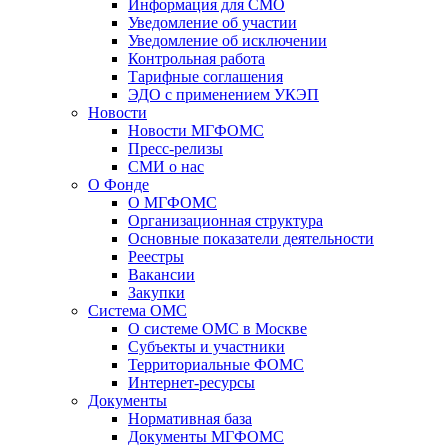
Информация для СМО
Уведомление об участии
Уведомление об исключении
Контрольная работа
Тарифные соглашения
ЭДО с применением УКЭП
Новости
Новости МГФОМС
Пресс-релизы
СМИ о нас
О Фонде
О МГФОМС
Организационная структура
Основные показатели деятельности
Реестры
Вакансии
Закупки
Система ОМС
О системе ОМС в Москве
Субъекты и участники
Территориальные ФОМС
Интернет-ресурсы
Документы
Нормативная база
Документы МГФОМС