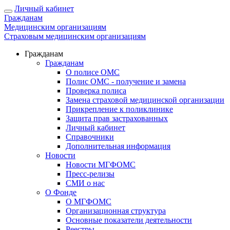
Личный кабинет
Гражданам
Медицинским организациям
Страховым медицинским организациям
Гражданам
Гражданам
О полисе ОМС
Полис ОМС - получение и замена
Проверка полиса
Замена страховой медицинской организации
Прикрепление к поликлинике
Защита прав застрахованных
Личный кабинет
Справочники
Дополнительная информация
Новости
Новости МГФОМС
Пресс-релизы
СМИ о нас
О Фонде
О МГФОМС
Организационная структура
Основные показатели деятельности
Реестры