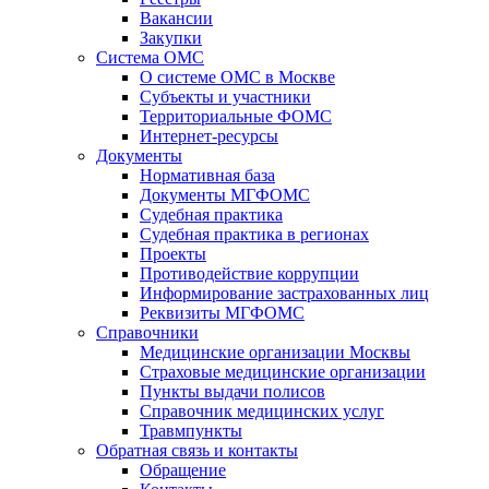
Вакансии
Закупки
Система ОМС
О системе ОМС в Москве
Субъекты и участники
Территориальные ФОМС
Интернет-ресурсы
Документы
Нормативная база
Документы МГФОМС
Судебная практика
Судебная практика в регионах
Проекты
Противодействие коррупции
Информирование застрахованных лиц
Реквизиты МГФОМС
Справочники
Медицинские организации Москвы
Страховые медицинские организации
Пункты выдачи полисов
Справочник медицинских услуг
Травмпункты
Обратная связь и контакты
Обращение