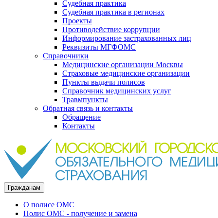
Судебная практика
Судебная практика в регионах
Проекты
Противодействие коррупции
Информирование застрахованных лиц
Реквизиты МГФОМС
Справочники
Медицинские организации Москвы
Страховые медицинские организации
Пункты выдачи полисов
Справочник медицинских услуг
Травмпункты
Обратная связь и контакты
Обращение
Контакты
Гражданам
О полисе ОМС
Полис ОМС - получение и замена