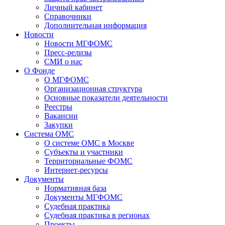
Личный кабинет
Справочники
Дополнительная информация
Новости
Новости МГФОМС
Пресс-релизы
СМИ о нас
О Фонде
О МГФОМС
Организационная структура
Основные показатели деятельности
Реестры
Вакансии
Закупки
Система ОМС
О системе ОМС в Москве
Субъекты и участники
Территориальные ФОМС
Интернет-ресурсы
Документы
Нормативная база
Документы МГФОМС
Судебная практика
Судебная практика в регионах
Проекты