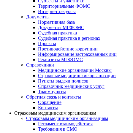
Субъекты и участники
Территориальные ФОМС
Интернет-ресурсы
Документы
Нормативная база
Документы МГФОМС
Судебная практика
Судебная практика в регионах
Проекты
Противодействие коррупции
Информирование застрахованных лиц
Реквизиты МГФОМС
Справочники
Медицинские организации Москвы
Страховые медицинские организации
Пункты выдачи полисов
Справочник медицинских услуг
Травмпункты
Обратная связь и контакты
Обращение
Контакты
Страховым медицинским организациям
Страховым медицинским организациям
Регламент взаимодействия
Требования к СМО