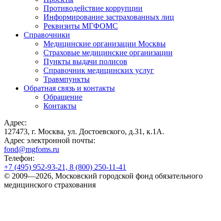
Противодействие коррупции
Информирование застрахованных лиц
Реквизиты МГФОМС
Справочники
Медицинские организации Москвы
Страховые медицинские организации
Пункты выдачи полисов
Справочник медицинских услуг
Травмпункты
Обратная связь и контакты
Обращение
Контакты
Адрес:
127473, г. Москва, ул. Достоевского, д.31, к.1А.
Адрес электронной почты:
fond@mgfoms.ru
Телефон:
+7 (495) 952-93-21, 8 (800) 250-11-41
© 2009—2026, Московский городской фонд обязательного
медицинского страхования