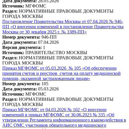
Дата документа:
28.05.2026
Источник:
МГФОМС
Раздел:
НОРМАТИВНЫЕ ПРАВОВЫЕ ДОКУМЕНТЫ
ГОРОДА МОСКВЫ
Постановление Правительства Москвы от 07.04.2026 № 946-
ПП «О внесении изменений в постановление Правительства
Москвы от 30 декабря 2025 г. № 3389-ПП»
Номер документа:
946-ПП
Дата документа:
07.04.2026
Версия документа:
1
Источник:
ПРАВИТЕЛЬСТВО МОСКВЫ
Раздел:
НОРМАТИВНЫЕ ПРАВОВЫЕ ДОКУМЕНТЫ
ГОРОДА МОСКВЫ
Приказ МГФОМС от 05.03.2026 № 105 «Об обеспечении
принятия счетов и реестров счетов на оплату медицинской
помощи, оказанной застрахованным лицам»
Номер документа:
105
Дата документа:
05.03.2026
Источник:
МГФОМС
Раздел:
НОРМАТИВНЫЕ ПРАВОВЫЕ ДОКУМЕНТЫ
ГОРОДА МОСКВЫ
Приказ МГФОМС от 04.03.2026 № 102 «О внесении
изменений в приказ МГФОМС от 30.06.2023 № 335 «Об
утверждении Регламента информационного взаимодействия в
АИС ОМС участников обязательного медицинского