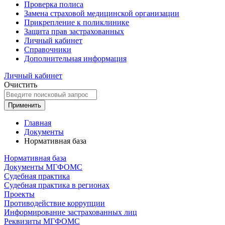
Проверка полиса
Замена страховой медицинской организации
Прикрепление к поликлинике
Защита прав застрахованных
Личный кабинет
Справочники
Дополнительная информация
Личный кабинет
Очистить
Применить
Главная
Документы
Нормативная база
Нормативная база
Документы МГФОМС
Судебная практика
Судебная практика в регионах
Проекты
Противодействие коррупции
Информирование застрахованных лиц
Реквизиты МГФОМС