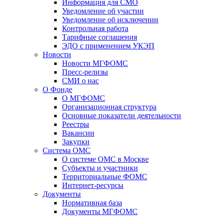
Информация для СМО
Уведомление об участии
Уведомление об исключении
Контрольная работа
Тарифные соглашения
ЭДО с применением УКЭП
Новости
Новости МГФОМС
Пресс-релизы
СМИ о нас
О Фонде
О МГФОМС
Организационная структура
Основные показатели деятельности
Реестры
Вакансии
Закупки
Система ОМС
О системе ОМС в Москве
Субъекты и участники
Территориальные ФОМС
Интернет-ресурсы
Документы
Нормативная база
Документы МГФОМС