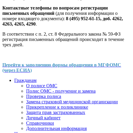
Контактные телефоны по вопросам регистрации
письменных обращений
(для получения информации о
номере входящего документа):
8 (495) 952-61-15, доб. 4262,
4263, 4265, 4290
.
В соответствии с п. 2, ст. 8 Федерального закона № 59-ФЗ
регистрация письменных обращений происходит в течение
трех дней.
Перейти к заполнению формы обращения в МГФОМС
(через ЕСИА)
Гражданам
О полисе ОМС
Полис ОМС - получение и замена
Проверка полиса
Замена страховой медицинской организации
Прикрепление к поликлинике
Защита прав застрахованных
Личный кабинет
Справочники
Дополнительная информация