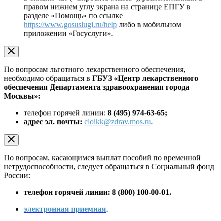
правом нижнем углу экрана на странице ЕПГУ в
разделе «Помощь» по ссылке
https://www.gosuslugi.ru/help
либо в мобильном
приложении «Госуслуги».
По вопросам льготного лекарственного обеспечения,
необходимо обращаться в
ГБУЗ
«Центр лекарственного
обеспечения Департамента здравоохранения города
Москвы»:
телефон горячей линии:
8 (495) 974-63-65;
адрес эл. почты:
cloikk@zdrav.mos.ru
.
По вопросам, касающимся выплат пособий по временной
нетрудоспособности, следует обращаться в Социальный фонд
России:
телефон горячей линии: 8 (800) 100-00-01.
электронная приемная
.