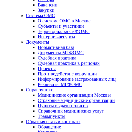
Вакансии
Закупки
Система ОМС
О системе ОМС в Москве
Субъекты и участники
Территориальные ФОМС
Интернет-ресурсы
Документы
Нормативная база
Документы МГФОМС
Судебная практика
Судебная практика в регионах
Проекты
Противодействие коррупции
Информирование застрахованных лиц
Реквизиты МГФОМС
Справочники
Медицинские организации Москвы
Страховые медицинские организации
Пункты выдачи полисов
Справочник медицинских услуг
Травмпункты
Обратная связь и контакты
Обращение