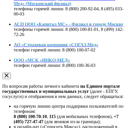
Мед» (Московский филиал)
телефоны горячей линии: 8 (800) 200-92-04, 8 (495) 033-
00-03
АСП ООО «Капитал МС» - Филиал в городе Москве
телефоны горячей линии: 8 (800) 100-81-01, 8 (499) 142-
72-26
АО «Страховая компания «СОГАЗ-Мед»
телефон горячей линии: 8 (800) 100-07-02
ООО «МСК «ИНКО-МЕД»
телефон горячей линии: 8 (800) 100-36-03
По вопросам работы личного кабинета
на Едином портале
государственных и муниципальных услуг
(далее - ЕПГУ,
госуслуги) и отображения в нем данных, следует обращаться:
на горячую линию центра поддержки пользователей по
телефонам:
8 (800) 100-70-10
,
115
(для мобильных телефонов),
+7
(495) 727-47-47
(для звонков из-за границы);
в онлайн-чат («Спросить Макса»), расположенный в