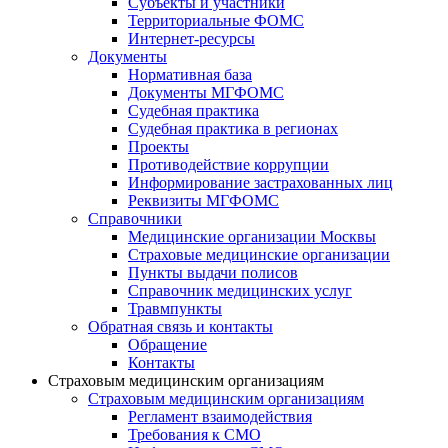
Субъекты и участники
Территориальные ФОМС
Интернет-ресурсы
Документы
Нормативная база
Документы МГФОМС
Судебная практика
Судебная практика в регионах
Проекты
Противодействие коррупции
Информирование застрахованных лиц
Реквизиты МГФОМС
Справочники
Медицинские организации Москвы
Страховые медицинские организации
Пункты выдачи полисов
Справочник медицинских услуг
Травмпункты
Обратная связь и контакты
Обращение
Контакты
Страховым медицинским организациям
Страховым медицинским организациям
Регламент взаимодействия
Требования к СМО