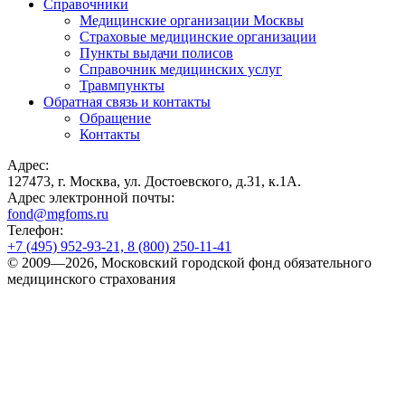
Справочники
Медицинские организации Москвы
Страховые медицинские организации
Пункты выдачи полисов
Справочник медицинских услуг
Травмпункты
Обратная связь и контакты
Обращение
Контакты
Адрес:
127473, г. Москва, ул. Достоевского, д.31, к.1А.
Адрес электронной почты:
fond@mgfoms.ru
Телефон:
+7 (495) 952-93-21, 8 (800) 250-11-41
© 2009—2026, Московский городской фонд обязательного
медицинского страхования