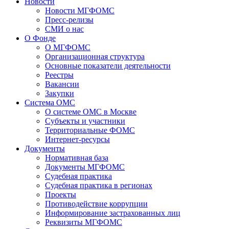
Новости
Новости МГФОМС
Пресс-релизы
СМИ о нас
О Фонде
О МГФОМС
Организационная структура
Основные показатели деятельности
Реестры
Вакансии
Закупки
Система ОМС
О системе ОМС в Москве
Субъекты и участники
Территориальные ФОМС
Интернет-ресурсы
Документы
Нормативная база
Документы МГФОМС
Судебная практика
Судебная практика в регионах
Проекты
Противодействие коррупции
Информирование застрахованных лиц
Реквизиты МГФОМС