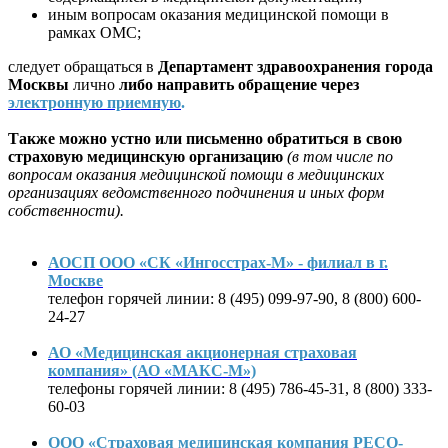
иным вопросам оказания медицинской помощи в
рамках ОМС;
следует обращаться в
Департамент здравоохранения города
Москвы
лично
либо направить обращение через
электронную приемную
.
Т
акже можно устно или письменно обратиться в свою
страховую медицинскую организацию
(в том числе по
вопросам оказания медицинской помощи в медицинских
организациях ведомственного подчинения и иных форм
собственности).
АОСП ООО «СК «Ингосстрах-М» - филиал в г.
Москве
телефон горячей линии: 8 (495) 099-97-90, 8 (800) 600-
24-27
АО «Медицинская акционерная страховая
компания» (АО «МАКС-М»)
телефоны горячей линии: 8 (495) 786-45-31, 8 (800) 333-
60-03
ООО «Страховая медицинская компания РЕСО-