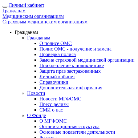
Личный кабинет
Гражданам
Медицинским организациям
Страховым медицинским организациям
Гражданам
Гражданам
О полисе ОМС
Полис ОМС - получение и замена
Проверка полиса
Замена страховой медицинской организации
Прикрепление к поликлинике
Защита прав застрахованных
Личный кабинет
Справочники
Дополнительная информация
Новости
Новости МГФОМС
Пресс-релизы
СМИ о нас
О Фонде
О МГФОМС
Организационная структура
Основные показатели деятельности
Реестры