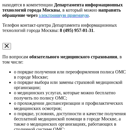
находятся в компетенции
Департамента информационных
технологий города Москвы
, в который можно
направить
обращение через
электронную приемную
.
Телефон контакт-центра Департамента информационных
технологий города Москвы:
8 (495) 957-01-31
.
По вопросам
обязательного медицинского страхования
, в
том числе:
о порядке получения или переоформления полиса ОМС
в городе Москве;
о порядке выбора или замены страховой медицинской
организации;
о медицинских услугах, которые можно бесплатно
получить по полису ОМС;
о прохождении диспансеризации и профилактических
медицинских осмотров;
о порядке, условиях, доступности и качестве получения
бесплатной медицинской помощи в городе Москве, а
также о медицинских организациях, работающих в
столичной системе ОМС;