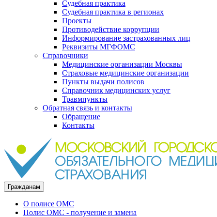
Судебная практика
Судебная практика в регионах
Проекты
Противодействие коррупции
Информирование застрахованных лиц
Реквизиты МГФОМС
Справочники
Медицинские организации Москвы
Страховые медицинские организации
Пункты выдачи полисов
Справочник медицинских услуг
Травмпункты
Обратная связь и контакты
Обращение
Контакты
Гражданам
О полисе ОМС
Полис ОМС - получение и замена