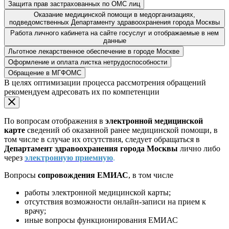
Защита прав застрахованных по ОМС лиц
Оказание медицинской помощи в медорганизациях,
подведомственных Департаменту здравоохранения города Москвы
Работа личного кабинета на сайте госуслуг и отображаемые в нем
данные
Льготное лекарственное обеспечение в городе Москве
Оформление и оплата листка нетрудоспособности
Обращение в МГФОМС
В целях оптимизации процесса рассмотрения обращений
рекомендуем адресовать их по компетенции
По вопросам отображения в
электронной медицинской
карте
сведений об оказанной ранее медицинской помощи, в
том числе в случае их отсутствия, следует обращаться в
Департамент здравоохранения города Москвы
лично либо
через
электронную приемную
.
Вопросы
сопровождения ЕМИАС
, в том числе
работы электронной медицинской карты;
отсутствия возможности онлайн-записи на прием к
врачу;
иные вопросы функционирования ЕМИАС