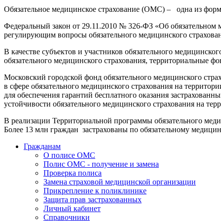
Обязательное медицинское страхование (ОМС) – одна из форм 
Федеральный закон от 29.11.2010 № 326-ФЗ «Об обязательном
регулирующим вопросы обязательного медицинского страхован
В качестве субъектов и участников обязательного медицинско
обязательного медицинского страхования, территориальные фо
Московский городской фонд обязательного медицинского стра
в сфере обязательного медицинского страхования на территор
для обеспечения гарантий бесплатного оказания застрахован
устойчивости обязательного медицинского страхования на тер
В реализации Территориальной программы обязательного меди
Более 13 млн граждан застрахованы по обязательному медицин
Гражданам
О полисе ОМС
Полис ОМС - получение и замена
Проверка полиса
Замена страховой медицинской организации
Прикрепление к поликлинике
Защита прав застрахованных
Личный кабинет
Справочники