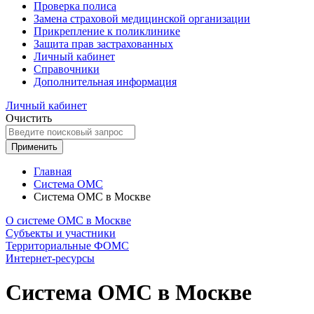
Проверка полиса
Замена страховой медицинской организации
Прикрепление к поликлинике
Защита прав застрахованных
Личный кабинет
Справочники
Дополнительная информация
Личный кабинет
Очистить
Применить
Главная
Система ОМС
Система ОМС в Москве
О системе ОМС в Москве
Субъекты и участники
Территориальные ФОМС
Интернет-ресурсы
Система ОМС в Москве