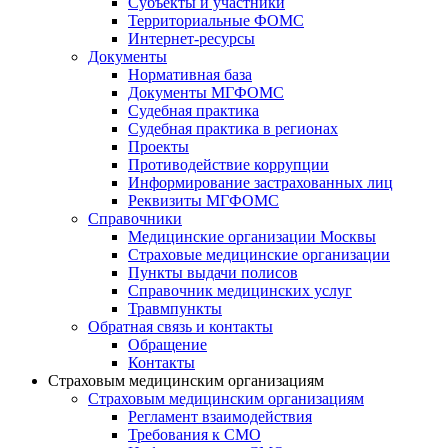
Субъекты и участники
Территориальные ФОМС
Интернет-ресурсы
Документы
Нормативная база
Документы МГФОМС
Судебная практика
Судебная практика в регионах
Проекты
Противодействие коррупции
Информирование застрахованных лиц
Реквизиты МГФОМС
Справочники
Медицинские организации Москвы
Страховые медицинские организации
Пункты выдачи полисов
Справочник медицинских услуг
Травмпункты
Обратная связь и контакты
Обращение
Контакты
Страховым медицинским организациям
Страховым медицинским организациям
Регламент взаимодействия
Требования к СМО