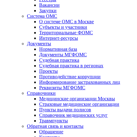
Вакансии
Закупки
Система ОМС
О системе ОМС в Москве
Субъекты и участники
Территориальные ФОМС
Интернет-ресурсы
Документы
Нормативная база
Документы МГФОМС
Судебная практика
Судебная практика в регионах
Проекты
Противодействие коррупции
Информирование застрахованных лиц
Реквизиты МГФОМС
Справочники
Медицинские организации Москвы
Страховые медицинские организации
Пункты выдачи полисов
Справочник медицинских услуг
Травмпункты
Обратная связь и контакты
Обращение