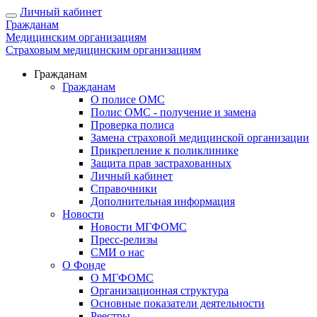
Личный кабинет
Гражданам
Медицинским организациям
Страховым медицинским организациям
Гражданам
Гражданам
О полисе ОМС
Полис ОМС - получение и замена
Проверка полиса
Замена страховой медицинской организации
Прикрепление к поликлинике
Защита прав застрахованных
Личный кабинет
Справочники
Дополнительная информация
Новости
Новости МГФОМС
Пресс-релизы
СМИ о нас
О Фонде
О МГФОМС
Организационная структура
Основные показатели деятельности
Реестры