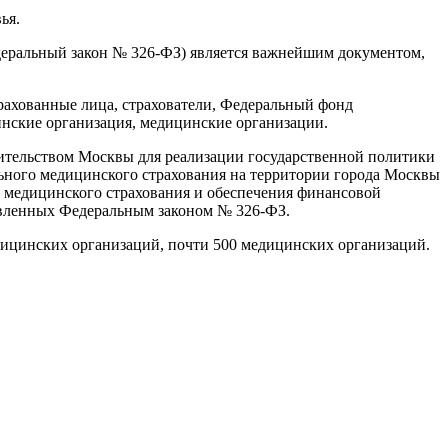
ья.
деральный закон № 326-ФЗ) является важнейшим документом,
рахованные лица, страхователи, Федеральный фонд
инские организация, медицинские организации.
вительством Москвы для реализации государственной политики
льного медицинского страхования на территории города Москвы
о медицинского страхования и обеспечения финансовой
новленных Федеральным законом № 326-ФЗ.
дицинских организаций, почти 500 медицинских организаций.