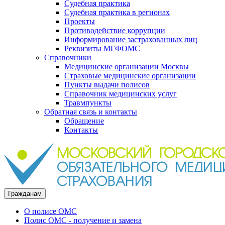
Судебная практика
Судебная практика в регионах
Проекты
Противодействие коррупции
Информирование застрахованных лиц
Реквизиты МГФОМС
Справочники
Медицинские организации Москвы
Страховые медицинские организации
Пункты выдачи полисов
Справочник медицинских услуг
Травмпункты
Обратная связь и контакты
Обращение
Контакты
Гражданам
О полисе ОМС
Полис ОМС - получение и замена