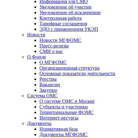
Информация для СМО
Уведомление об участии
Уведомление об исключении
Контрольная работа
Тарифные соглашения
ЭДО с применением УКЭП
Новости
Новости МГФОМС
Пресс-релизы
СМИ о нас
О Фонде
О МГФОМС
Организационная структура
Основные показатели деятельности
Реестры
Вакансии
Закупки
Система ОМС
О системе ОМС в Москве
Субъекты и участники
Территориальные ФОМС
Интернет-ресурсы
Документы
Нормативная база
Документы МГФОМС