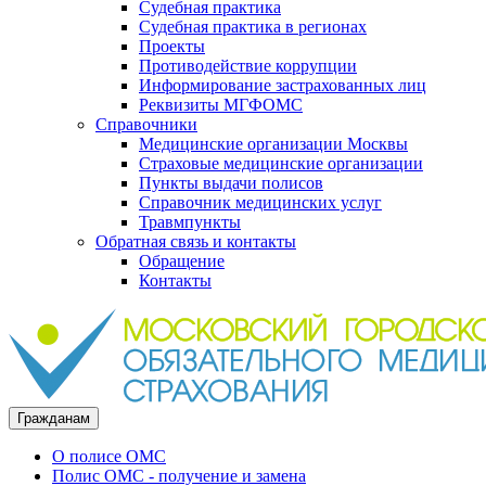
Судебная практика
Судебная практика в регионах
Проекты
Противодействие коррупции
Информирование застрахованных лиц
Реквизиты МГФОМС
Справочники
Медицинские организации Москвы
Страховые медицинские организации
Пункты выдачи полисов
Справочник медицинских услуг
Травмпункты
Обратная связь и контакты
Обращение
Контакты
Гражданам
О полисе ОМС
Полис ОМС - получение и замена