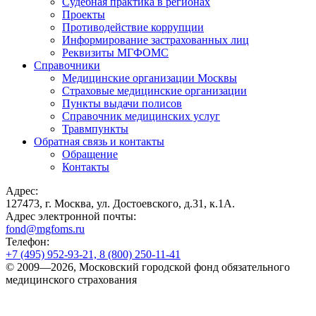
Судебная практика в регионах
Проекты
Противодействие коррупции
Информирование застрахованных лиц
Реквизиты МГФОМС
Справочники
Медицинские организации Москвы
Страховые медицинские организации
Пункты выдачи полисов
Справочник медицинских услуг
Травмпункты
Обратная связь и контакты
Обращение
Контакты
Адрес:
127473, г. Москва, ул. Достоевского, д.31, к.1А.
Адрес электронной почты:
fond@mgfoms.ru
Телефон:
+7 (495) 952-93-21, 8 (800) 250-11-41
© 2009—2026, Московский городской фонд обязательного
медицинского страхования