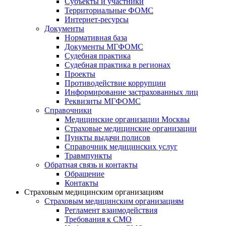
Субъекты и участники
Территориальные ФОМС
Интернет-ресурсы
Документы
Нормативная база
Документы МГФОМС
Судебная практика
Судебная практика в регионах
Проекты
Противодействие коррупции
Информирование застрахованных лиц
Реквизиты МГФОМС
Справочники
Медицинские организации Москвы
Страховые медицинские организации
Пункты выдачи полисов
Справочник медицинских услуг
Травмпункты
Обратная связь и контакты
Обращение
Контакты
Страховым медицинским организациям
Страховым медицинским организациям
Регламент взаимодействия
Требования к СМО