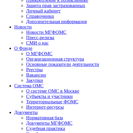
Прикрепление к поликлинике
Защита прав застрахованных
Личный кабинет
Справочники
Дополнительная информация
Новости
Новости МГФОМС
Пресс-релизы
СМИ о нас
О Фонде
О МГФОМС
Организационная структура
Основные показатели деятельности
Реестры
Вакансии
Закупки
Система ОМС
О системе ОМС в Москве
Субъекты и участники
Территориальные ФОМС
Интернет-ресурсы
Документы
Нормативная база
Документы МГФОМС
Судебная практика