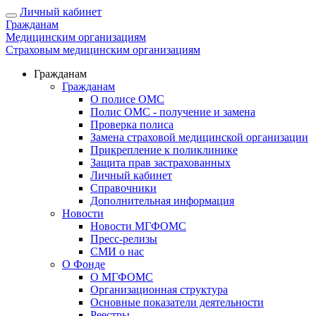
Личный кабинет
Гражданам
Медицинским организациям
Страховым медицинским организациям
Гражданам
Гражданам
О полисе ОМС
Полис ОМС - получение и замена
Проверка полиса
Замена страховой медицинской организации
Прикрепление к поликлинике
Защита прав застрахованных
Личный кабинет
Справочники
Дополнительная информация
Новости
Новости МГФОМС
Пресс-релизы
СМИ о нас
О Фонде
О МГФОМС
Организационная структура
Основные показатели деятельности
Реестры