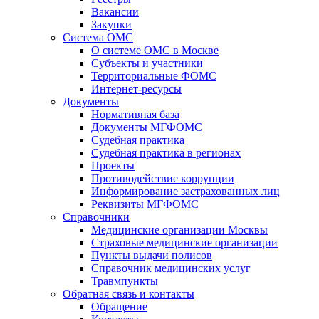
Вакансии
Закупки
Система ОМС
О системе ОМС в Москве
Субъекты и участники
Территориальные ФОМС
Интернет-ресурсы
Документы
Нормативная база
Документы МГФОМС
Судебная практика
Судебная практика в регионах
Проекты
Противодействие коррупции
Информирование застрахованных лиц
Реквизиты МГФОМС
Справочники
Медицинские организации Москвы
Страховые медицинские организации
Пункты выдачи полисов
Справочник медицинских услуг
Травмпункты
Обратная связь и контакты
Обращение