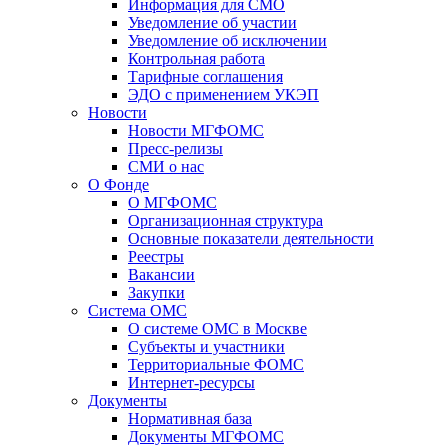
Информация для СМО
Уведомление об участии
Уведомление об исключении
Контрольная работа
Тарифные соглашения
ЭДО с применением УКЭП
Новости
Новости МГФОМС
Пресс-релизы
СМИ о нас
О Фонде
О МГФОМС
Организационная структура
Основные показатели деятельности
Реестры
Вакансии
Закупки
Система ОМС
О системе ОМС в Москве
Субъекты и участники
Территориальные ФОМС
Интернет-ресурсы
Документы
Нормативная база
Документы МГФОМС