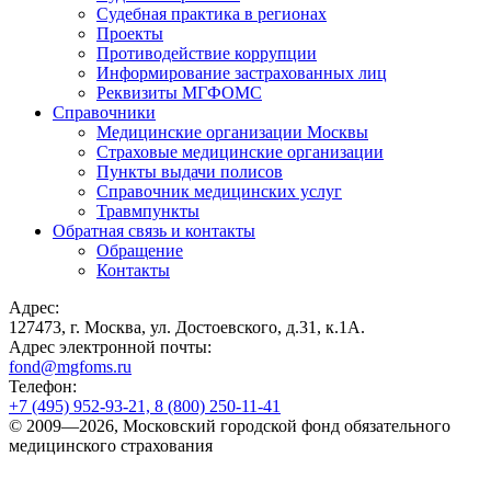
Судебная практика в регионах
Проекты
Противодействие коррупции
Информирование застрахованных лиц
Реквизиты МГФОМС
Справочники
Медицинские организации Москвы
Страховые медицинские организации
Пункты выдачи полисов
Справочник медицинских услуг
Травмпункты
Обратная связь и контакты
Обращение
Контакты
Адрес:
127473, г. Москва, ул. Достоевского, д.31, к.1А.
Адрес электронной почты:
fond@mgfoms.ru
Телефон:
+7 (495) 952-93-21, 8 (800) 250-11-41
© 2009—2026, Московский городской фонд обязательного
медицинского страхования