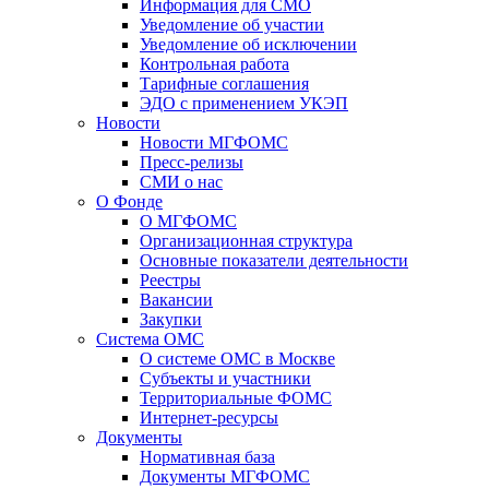
Информация для СМО
Уведомление об участии
Уведомление об исключении
Контрольная работа
Тарифные соглашения
ЭДО с применением УКЭП
Новости
Новости МГФОМС
Пресс-релизы
СМИ о нас
О Фонде
О МГФОМС
Организационная структура
Основные показатели деятельности
Реестры
Вакансии
Закупки
Система ОМС
О системе ОМС в Москве
Субъекты и участники
Территориальные ФОМС
Интернет-ресурсы
Документы
Нормативная база
Документы МГФОМС