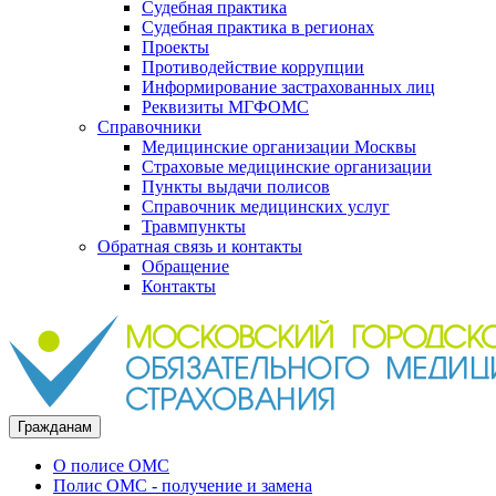
Судебная практика
Судебная практика в регионах
Проекты
Противодействие коррупции
Информирование застрахованных лиц
Реквизиты МГФОМС
Справочники
Медицинские организации Москвы
Страховые медицинские организации
Пункты выдачи полисов
Справочник медицинских услуг
Травмпункты
Обратная связь и контакты
Обращение
Контакты
Гражданам
О полисе ОМС
Полис ОМС - получение и замена