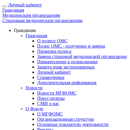
Личный кабинет
Гражданам
Медицинским организациям
Страховым медицинским организациям
Гражданам
Гражданам
О полисе ОМС
Полис ОМС - получение и замена
Проверка полиса
Замена страховой медицинской организации
Прикрепление к поликлинике
Защита прав застрахованных
Личный кабинет
Справочники
Дополнительная информация
Новости
Новости МГФОМС
Пресс-релизы
СМИ о нас
О Фонде
О МГФОМС
Организационная структура
Основные показатели деятельности
Реестры