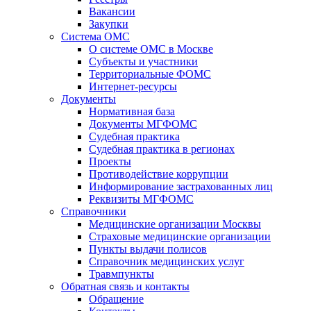
Вакансии
Закупки
Система ОМС
О системе ОМС в Москве
Субъекты и участники
Территориальные ФОМС
Интернет-ресурсы
Документы
Нормативная база
Документы МГФОМС
Судебная практика
Судебная практика в регионах
Проекты
Противодействие коррупции
Информирование застрахованных лиц
Реквизиты МГФОМС
Справочники
Медицинские организации Москвы
Страховые медицинские организации
Пункты выдачи полисов
Справочник медицинских услуг
Травмпункты
Обратная связь и контакты
Обращение