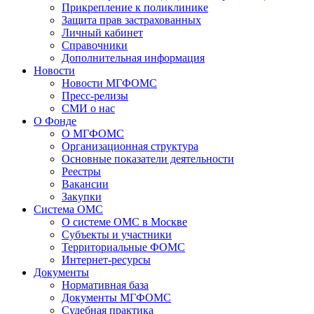
Прикрепление к поликлинике
Защита прав застрахованных
Личный кабинет
Справочники
Дополнительная информация
Новости
Новости МГФОМС
Пресс-релизы
СМИ о нас
О Фонде
О МГФОМС
Организационная структура
Основные показатели деятельности
Реестры
Вакансии
Закупки
Система ОМС
О системе ОМС в Москве
Субъекты и участники
Территориальные ФОМС
Интернет-ресурсы
Документы
Нормативная база
Документы МГФОМС
Судебная практика