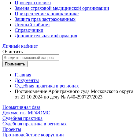
Проверка полиса
Замена страховой медицинской организации
Прикрепление к поликлинике
Защита прав застрахованных
Личный кабинет
Справочники
Дополнительная информация
Личный кабинет
Очистить
Применить
Главная
Документы
Судебная практика в регионах
Постановление Арбитражного суда Московского округа
от 21.10.2024 по делу № А40-290727/2023
Нормативная база
Документы МГФОМС
Судебная практика
Судебная практика в регионах
Проекты
Противодействие коррупции