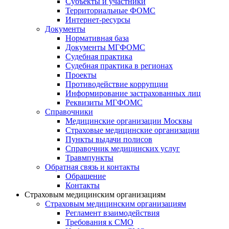
Субъекты и участники
Территориальные ФОМС
Интернет-ресурсы
Документы
Нормативная база
Документы МГФОМС
Судебная практика
Судебная практика в регионах
Проекты
Противодействие коррупции
Информирование застрахованных лиц
Реквизиты МГФОМС
Справочники
Медицинские организации Москвы
Страховые медицинские организации
Пункты выдачи полисов
Справочник медицинских услуг
Травмпункты
Обратная связь и контакты
Обращение
Контакты
Страховым медицинским организациям
Страховым медицинским организациям
Регламент взаимодействия
Требования к СМО