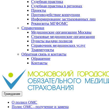
Судебная практика
Судебная практика в регионах
Проекты
Противодействие коррупции
Информирование застрахованных лиц
Реквизиты МГФОМС
Справочники
Медицинские организации Москвы
Страховые медицинские организации
Пункты выдачи полисов
Справочник медицинских услуг
Травмпункты
Обратная связь и контакты
Обращение
Контакты
Гражданам
О полисе ОМС
Полис ОМС - получение и замена