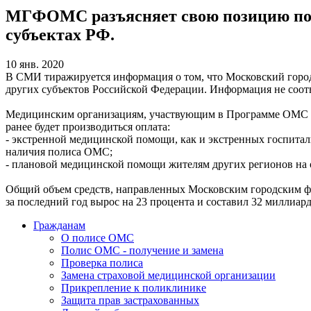
МГФОМС разъясняет свою позицию по в
субъектах РФ.
10 янв. 2020
В СМИ тиражируется информация о том, что Московский горо
других субъектов Российской Федерации. Информация не соотв
Медицинским организациям, участвующим в Программе ОМС Мо
ранее будет производиться оплата:
- экстренной медицинской помощи, как и экстренных госпитали
наличия полиса ОМС;
- плановой медицинской помощи жителям других регионов на 
Общий объем средств, направленных Московским городским ф
за последний год вырос на 23 процента и составил 32 миллиа
Гражданам
О полисе ОМС
Полис ОМС - получение и замена
Проверка полиса
Замена страховой медицинской организации
Прикрепление к поликлинике
Защита прав застрахованных