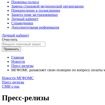
Проверка полиса
Замена страховой медицинской организации
Прикрепление к поликлинике
Защита прав застрахованных
Личный кабинет
Справочники
Дополнительная информация
Личный кабинет
Очистить
Применить
Главная
Новости
Пресс-релизы
МГФОМС разъясняет свою позицию по вопросу оплаты м
Новости МГФОМС
Пресс-релизы
СМИ о нас
Пресс-релизы