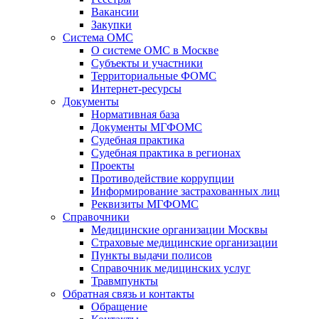
Вакансии
Закупки
Система ОМС
О системе ОМС в Москве
Субъекты и участники
Территориальные ФОМС
Интернет-ресурсы
Документы
Нормативная база
Документы МГФОМС
Судебная практика
Судебная практика в регионах
Проекты
Противодействие коррупции
Информирование застрахованных лиц
Реквизиты МГФОМС
Справочники
Медицинские организации Москвы
Страховые медицинские организации
Пункты выдачи полисов
Справочник медицинских услуг
Травмпункты
Обратная связь и контакты
Обращение